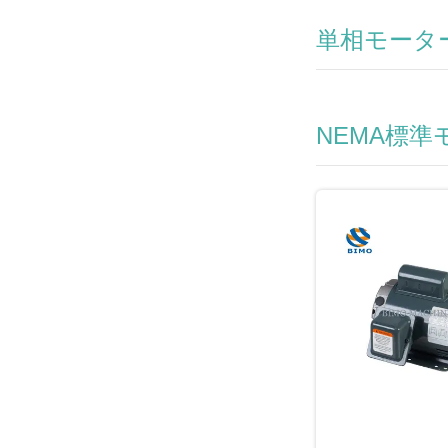
単相モータ
NEMA標準