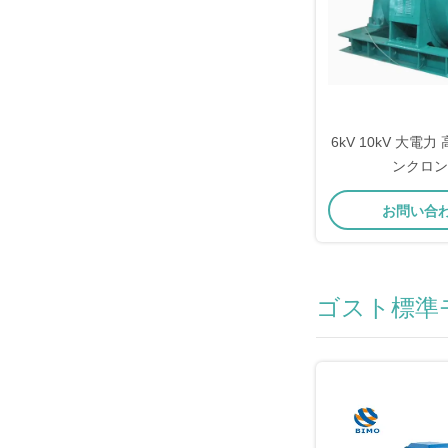
6kV 10kV 大電
ンクロン
お問い合
ゴスト標準