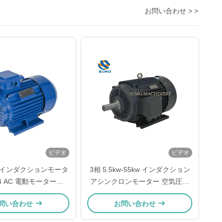
お問い合わせ > >
ビデオ
ビデオ
KW インダクションモータ
3相 5.5kw-55kw インダクション
-4 AC 電動モーターと
アシンクロンモーター 空気圧縮
リスケージ AC 電動モー
機水ポンプ用電動永久磁石モータ
問い合わせ
お問い合わせ
ター
ー