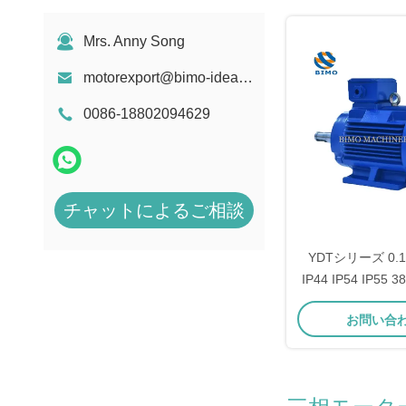
Mrs. Anny Song
motorexport@bimo-idea.com
0086-18802094629
チャットによるご相談
YDTシリーズ 0.1
IP44 IP54 IP5
ル電気モ
お問い合