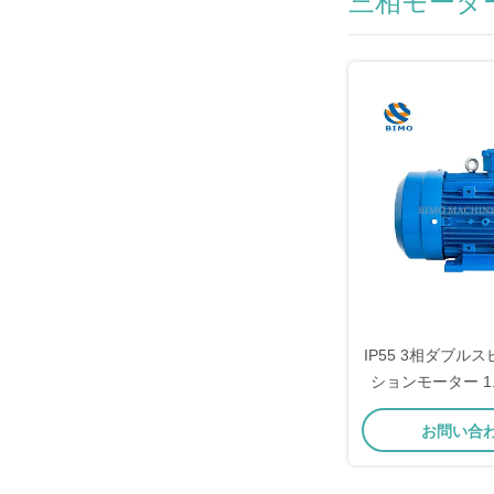
三相モータ
IP55 3相ダブル
ションモーター 1.4k
Y2-80-
お問い合