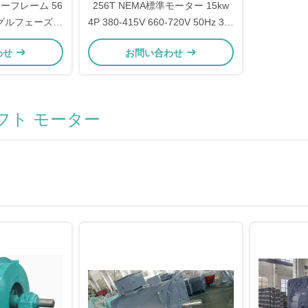
ターフレーム 56
256T NEMA標準モーター 15kw
 シングルフェーズコ
4P 380-415V 660-720V 50Hz 3相
ンモーター
アシンクロン電気モーター
わせ
お問い合わせ
フト モーター