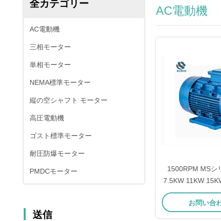
全カテゴリー
AC電動機
AC電動機
三相モーター
単相モーター
NEMA標準モーター
縦の空シャフト モーター
高圧電動機
ゴスト標準モーター
耐圧防爆モーター
1500RPM MSシ
PMDCモーター
7.5KW 11KW 1
ロンモーター ア
お問い合
AC電動モ
送信