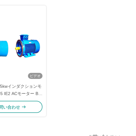
ビデオ
.5kwインダクションモ
5 IE2 ACモーター B3
マウントモーター
問い合わせ