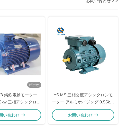
お問い合わせ > >
ビデオ
 YE3 鋳鉄電動モーター
YS MS 三相交流アシンクロンモ
350kw 三相アシンクロン
ーター アルミホイジング 0.55kw-
電動モーター
15kw
問い合わせ
お問い合わせ