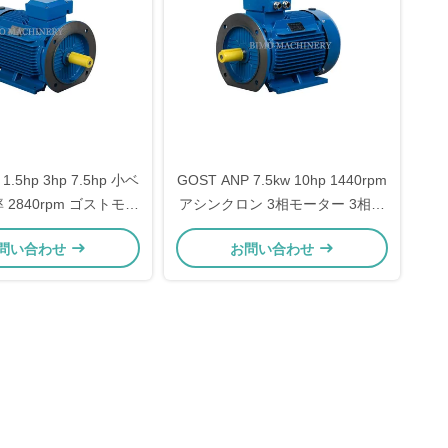
 1.5hp 3hp 7.5hp 小ベ
GOST ANP 7.5kw 10hp 1440rpm
 2840rpm ゴストモー
アシンクロン 3相モーター 3相電
 15hp 10Hp 3相モータ
機
問い合わせ
お問い合わせ
ー