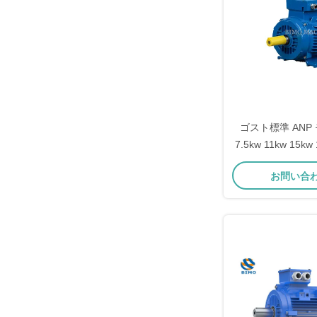
ゴスト標準 ANP 
7.5kw 11kw 15k
動モー
お問い合