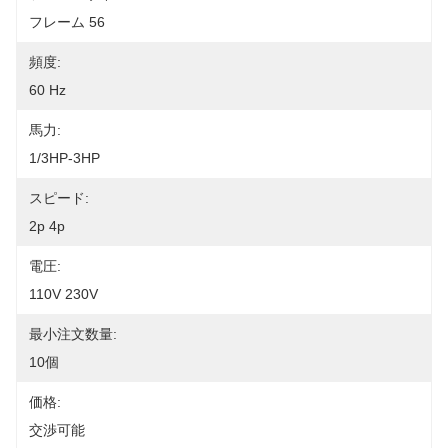
フレーム 56
頻度:
60 Hz
馬力:
1/3HP-3HP
スピード:
2p 4p
電圧:
110V 230V
最小注文数量:
10個
価格:
交渉可能