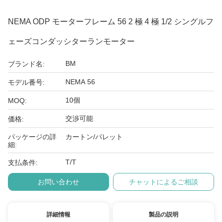
NEMA ODP モーターフレーム 56 2 極 4 極 1/2 シングルフ
ェーズコンダッシターランモーター
BM
ブランド名:
NEMA 56
モデル番号:
10個
MOQ:
交渉可能
価格:
パッケージの詳
カートン/パレット
細:
T/T
支払条件:
お問い合わせ
チャットによるご相談
詳細情報
製品の説明