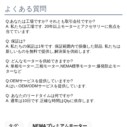
よくある質問
Q:あなたは工場ですか? それとも取引会社ですか?
A: 私たちは工場です. 20年以上モーターとアクセサリーに焦点を
当てています.
Q: 保証は?
A: 私たちの保証は1年です. 保証範囲内で損傷した部品. 私たちは
新しいものを無料で提供し,解決策を供給します.
Q: どんなモーターを供給できますか?
A: 単相モーター,三相モーター,NEMA標準モーター,爆発防止モー
ターなど
Q:OEMサービスを提供していますか?
A:はい.OEM/ODMサービスを提供しています.
Q: あなたのリードタイムは何ですか?
A: 通常は10日です.正確な時間はQtyに依存します.
タグ:
NEMAプレミアムモーター