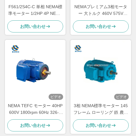
F561/2S4C-C 単相 NEMA標
NEMAプレミアム3相モータ
準モーター 1/2HP 4P NEMA
ー 大トルク 460V 575V
56C 屋外用モーター
230V 60Hz 300HP-400HP
お問い合わせ
お問い合わせ
ACインダクションモーター
ビデオ
ビデオ
NEMA TEFC モーター 40HP
3相 NEMA標準モーター 145
600V 1800rpm 60Hz 326-T
フレーム ローリング 鉄 農用
電動交流モーター 3相
モーター
お問い合わせ
お問い合わせ