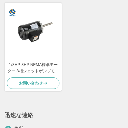
1/3HP-3HP NEMA標準モー
ター 3相ジェットポンプモー
ター CSA / CUS認定
お問い合わせ
迅速な連絡