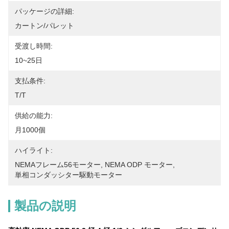
パッケージの詳細:
カートン/パレット
受渡し時間:
10~25日
支払条件:
T/T
供給の能力:
月1000個
ハイライト:
NEMAフレーム56モーター
, 
NEMA ODP モーター
, 
単相コンダッシター駆動モーター
製品の説明