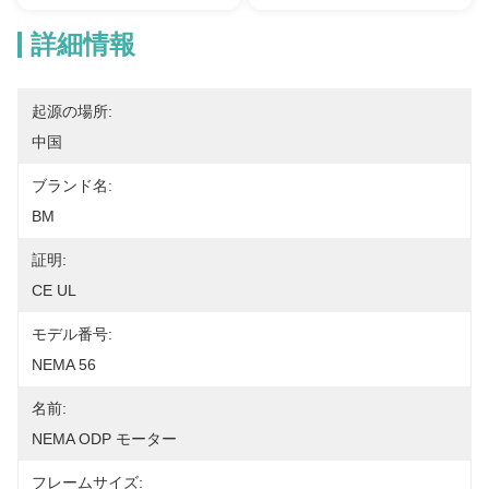
詳細情報
起源の場所:
中国
ブランド名:
BM
証明:
CE UL
モデル番号:
NEMA 56
名前:
NEMA ODP モーター
フレームサイズ: