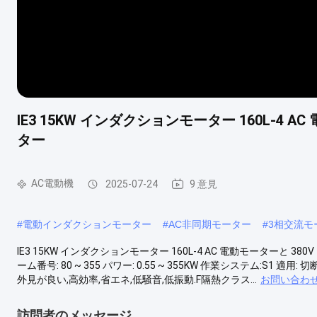
IE3 15KW インダクションモーター 160L-4 A
ター
AC電動機
2025-07-24
9 意見
#
電動インダクションモーター
#
AC非同期モーター
#
3相交流モ
IE3 15KW インダクションモーター 160L-4 AC 電動モーターと 38
ーム番号: 80 ~ 355 パワー: 0.55 ~ 355KW 作業システム:S1
外見が良い,高効率,省エネ,低騒音,低振動.F隔熱クラス...
お問い合わ
訪問者のメッセージ