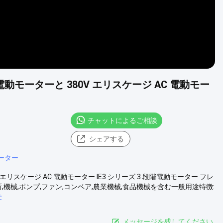
C 電動モーターと 380V エリスケージ AC 電動モー
チャットによるご相談
シェアする
ーター
0V エリスケージ AC 電動モーター IE3 シリーズ 3 段階電動モーター フレ
 適用: 切断,機械,ポンプ,ファン,コンベア,農業機械,食品機械を含む一般用途特徴:
せ
メッセージを残してください.