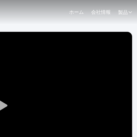
ホーム
会社情報
製品
Play
Video