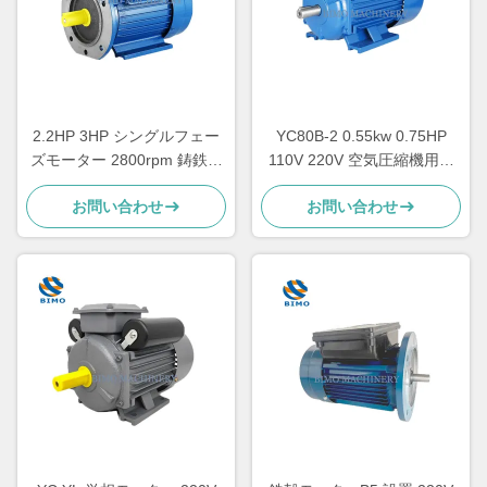
2.2HP 3HP シングルフェー
YC80B-2 0.55kw 0.75HP
ズモーター 2800rpm 鋳鉄キ
110V 220V 空気圧縮機用単
ャッシングコンデンサター
相電機
お問い合わせ
お問い合わせ
スタートモーター CSR