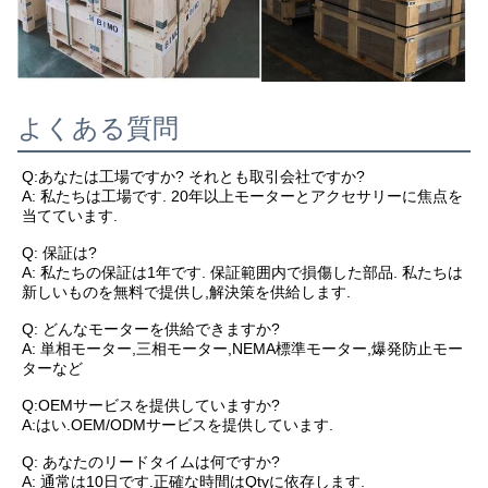
よくある質問
Q:あなたは工場ですか? それとも取引会社ですか?
A: 私たちは工場です. 20年以上モーターとアクセサリーに焦点を
当てています.
Q: 保証は?
A: 私たちの保証は1年です. 保証範囲内で損傷した部品. 私たちは
新しいものを無料で提供し,解決策を供給します.
Q: どんなモーターを供給できますか?
A: 単相モーター,三相モーター,NEMA標準モーター,爆発防止モー
ターなど
Q:OEMサービスを提供していますか?
A:はい.OEM/ODMサービスを提供しています.
Q: あなたのリードタイムは何ですか?
A: 通常は10日です.正確な時間はQtyに依存します.