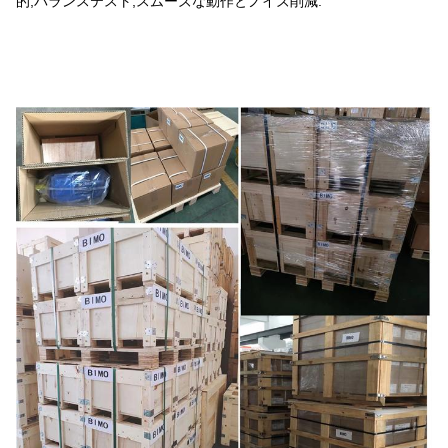
的,バランステスト,スムーズな動作とノイズ削減.