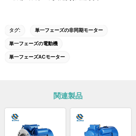
タグ:
単一フェーズの非同期モーター
単一フェーズの電動機
単一フェーズACモーター
関連製品