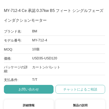
MY-712-4 Ce 承認 0.37kw B5 フィート シングルフェーズ
インダクションモーター
BM
ブランド名:
MY-712-4
モデル番号:
10個
MOQ:
USD35-USD120
価格:
パッケージの詳
カートン/パレット
細:
T/T
支払条件:
お問い合わせ
チャットによるご相談
詳細情報
製品の説明