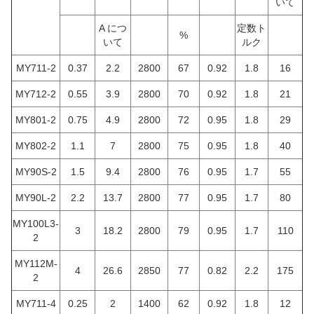
いて
A につ
定数ト
%
いて
ルク
MY711-2
0.37
2.2
2800
67
0.92
1.8
16
MY712-2
0.55
3.9
2800
70
0.92
1.8
21
MY801-2
0.75
4.9
2800
72
0.95
1.8
29
MY802-2
1.1
7
2800
75
0.95
1.8
40
MY90S-2
1.5
9.4
2800
76
0.95
1.7
55
MY90L-2
2.2
13.7
2800
77
0.95
1.7
80
MY100L3-
3
18.2
2800
79
0.95
1.7
110
2
MY112M-
4
26.6
2850
77
0.82
2.2
175
2
MY711-4
0.25
2
1400
62
0.92
1.8
12