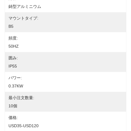
鋳型アルミニウム
マウントタイプ:
B5
頻度:
50HZ
囲み:
IP55
パワー:
0.37KW
最小注文数量:
10個
価格:
USD35-USD120