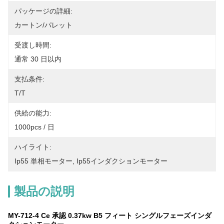
パッケージの詳細:
カートン/パレット
受渡し時間:
通常 30 日以内
支払条件:
T/T
供給の能力:
1000pcs / 日
ハイライト:
Ip55 単相モーター
, 
Ip55インダクションモーター
製品の説明
MY-712-4 Ce 承認 0.37kw B5 フィート シングルフェーズインダ