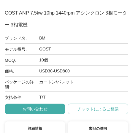
GOST ANP 7.5kw 10hp 1440rpm アシンクロン 3相モータ
ー 3相電機
BM
ブランド名:
GOST
モデル番号:
10個
MOQ:
USD30-USD860
価格:
パッケージの詳
カートン/パレット
細:
T/T
支払条件:
お問い合わせ
チャットによるご相談
詳細情報
製品の説明