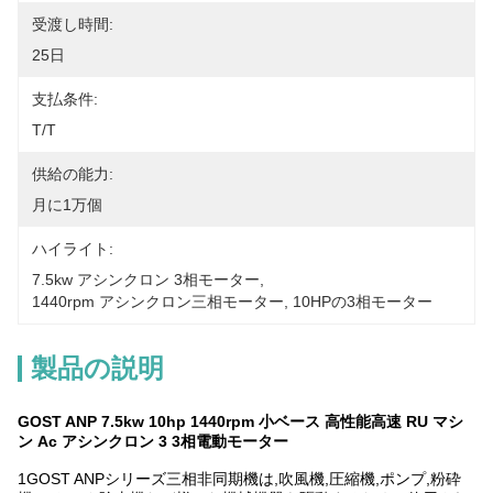
受渡し時間:
25日
支払条件:
T/T
供給の能力:
月に1万個
ハイライト:
7.5kw アシンクロン 3相モーター
, 
1440rpm アシンクロン三相モーター
, 
10HPの3相モーター
製品の説明
GOST ANP 7.5kw 10hp 1440rpm 小ベース 高性能高速 RU マシ
ン Ac アシンクロン 3 3相電動モーター
1GOST ANPシリーズ三相非同期機は,吹風機,圧縮機,ポンプ,粉砕