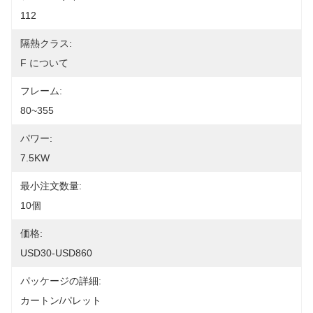
112
隔熱クラス:
F について
フレーム:
80~355
パワー:
7.5KW
最小注文数量:
10個
価格:
USD30-USD860
パッケージの詳細:
カートン/パレット