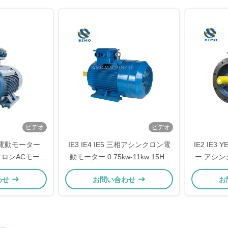
ビデオ
ビデオ
 AC電動モーター
IE3 IE4 IE5 三相アシンクロン電
IE2 IE3
ンクロンACモータ
動モーター 0.75kw-11kw 15HP
ー アシンク
10HP 30HP 1400rpm 2800rpm
0
わせ
お問い合わせ
お