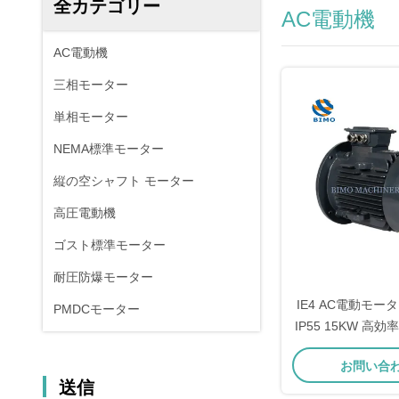
全カテゴリー
AC電動機
AC電動機
三相モーター
単相モーター
NEMA標準モーター
縦の空シャフト モーター
高圧電動機
ゴスト標準モーター
耐圧防爆モーター
IE4 AC電動モーター
PMDCモーター
IP55 15KW 高
低騒音 
お問い合
送信