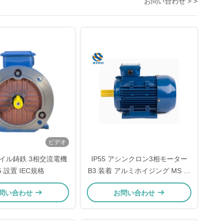
お問い合わせ > >
ビデオ
コイル鋳鉄 3相交流電機
IP55 アシンクロン3相モーター
5 設置 IEC規格
B3 装着 アルミホイジング MS 電
動モーター
問い合わせ
お問い合わせ