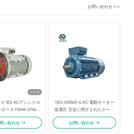
お問い合わせ > >
ビデオ
ズ IE5 ACアシンクロ
YE2-400M2-4 AC 電動モーター
ー 0.75KW-375kW
低電圧 完全に閉ざされたケージ
0v 3相モーター
型 3相アシンクロンモーター
問い合わせ
お問い合わせ