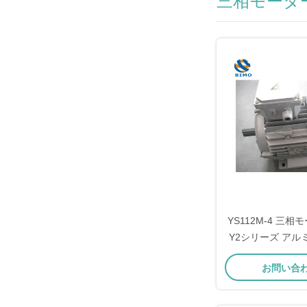
三相モータ
YS112M-4 三相モ
Y2シリーズ アル
ポールAC
お問い合