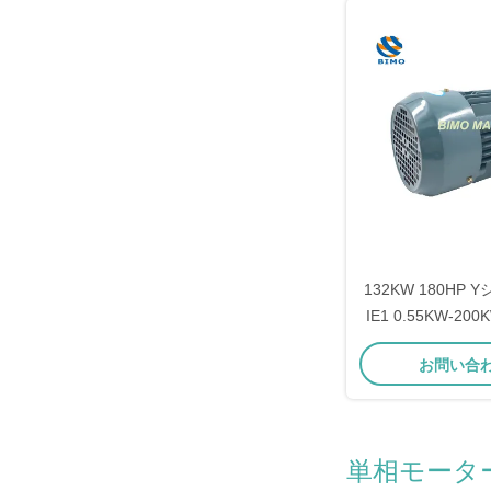
132KW 180HP
IE1 0.55KW-2
動機
お問い合
単相モータ