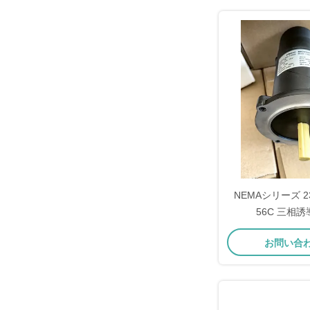
NEMAシリーズ 230
56C 三相
お問い合