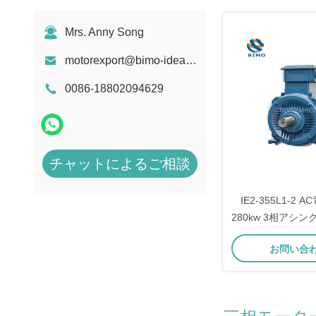
Mrs. Anny Song
motorexport@bimo-idea.com
0086-18802094629
チャットによるご相談
IE2-355L1-2
280kw 3相アシ
ー
お問い合