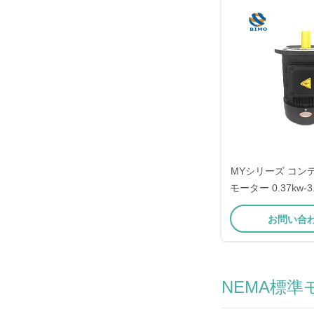
MYシリーズ コン
モーター 0.37kw-3
クション
お問い合
NEMA標準