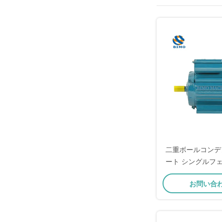
二重ボールコンデ
ート シングルフ
1.1KW ML90S-4
お問い合