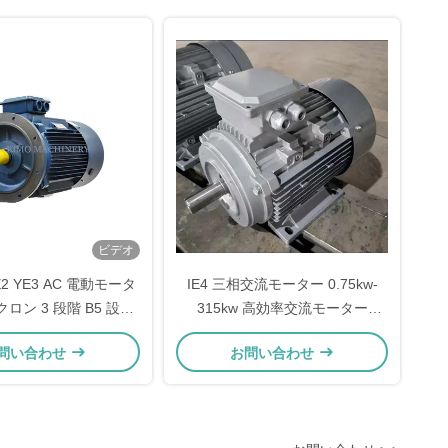
ビデオ
 YE2 YE3 AC 電動モータ
IE4 三相交流モーター 0.75kw-
ロン 3 段階 B5 設置
315kw 高効率交流モーター
.55kw 0.75kw
1000rpm 1500rpm 3000rpm
問い合わせ
お問い合わせ