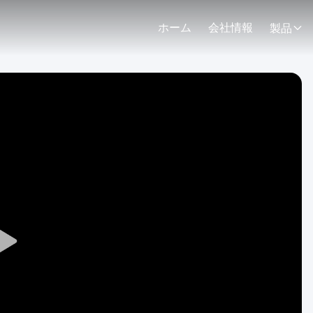
ホーム
会社情報
製品
Play
Video