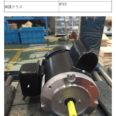
IP23
保護クラス: