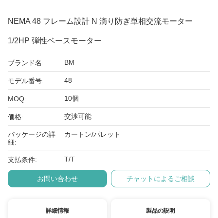
NEMA 48 フレーム設計 N 滴り防ぎ単相交流モーター
1/2HP 弾性ベースモーター
BM
ブランド名:
48
モデル番号:
10個
MOQ:
交渉可能
価格:
パッケージの詳
カートン/パレット
細:
T/T
支払条件:
お問い合わせ
チャットによるご相談
詳細情報
製品の説明