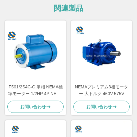
関連製品
F561/2S4C-C 単相 NEMA標
NEMAプレミアム3相モータ
準モーター 1/2HP 4P NEMA
ー 大トルク 460V 575V
56C 屋外用モーター
230V 60Hz 300HP-400HP
お問い合わせ
お問い合わせ
ACインダクションモーター