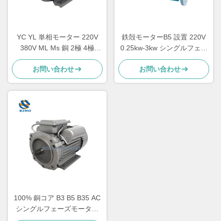
YC YL 単相モーター 220V
鉄殻モーターB5 設置 220V
380V ML Ms 銅 2極 4極
0.25kw-3kw シングルフェー
2.2kw 1.5kw 1.1kw 0.75kw
ズアシンクロンモーター
お問い合わせ
お問い合わせ
3kw
100% 銅コア B3 B5 B35 AC
シングルフェーズモーター
鉄殻モーター インダクショ