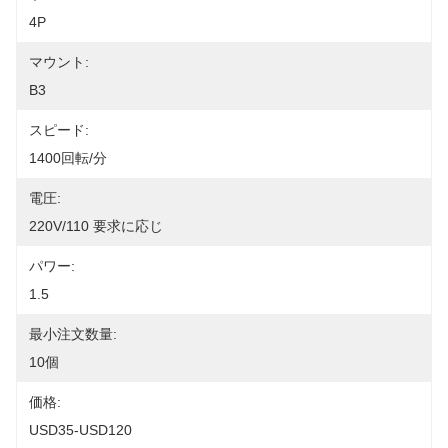
4P
マウント:
B3
スピード:
1400回転/分
電圧:
220V/110 要求に応じ
パワー:
1.5
最小注文数量:
10個
価格:
USD35-USD120