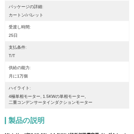
パッケージの詳細:
カートン/パレット
受渡し時間:
25日
支払条件:
T/T
供給の能力:
月に1万個
ハイライト:
4極単相モーター
, 
1.5KWの単相モーター
, 
二重コンデンサータインダクションモーター
製品の説明