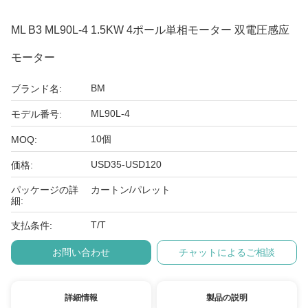
ML B3 ML90L-4 1.5KW 4ポール単相モーター 双電圧感应
モーター
BM
ブランド名:
ML90L-4
モデル番号:
10個
MOQ:
USD35-USD120
価格:
パッケージの詳
カートン/パレット
細:
T/T
支払条件:
お問い合わせ
チャットによるご相談
詳細情報
製品の説明