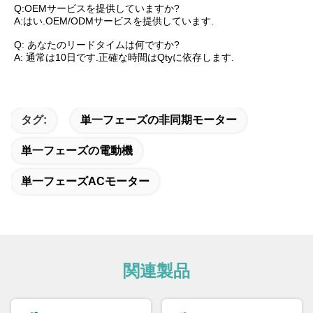
Q:OEMサービスを提供していますか?
A:はい.OEM/ODMサービスを提供しています.
Q: あなたのリードタイムは何ですか?
A: 通常は10日です.正確な時間はQtyに依存します.
タグ:
単一フェーズの非同期モーター
単一フェーズの電動機
単一フェーズACモーター
関連製品