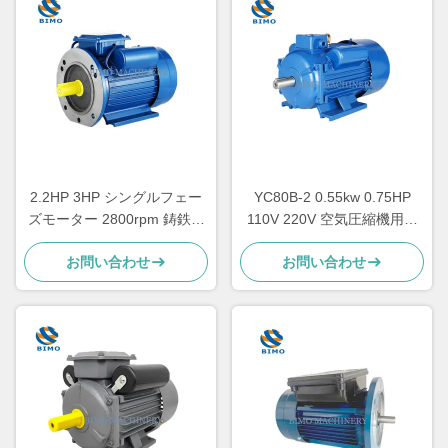
2.2HP 3HP シングルフェー
YC80B-2 0.55kw 0.75HP
ズモーター 2800rpm 鋳鉄キ
110V 220V 空気圧縮機用単
ャッシングコンデンサター
相電機
お問い合わせ
お問い合わせ
スタートモーター CSR