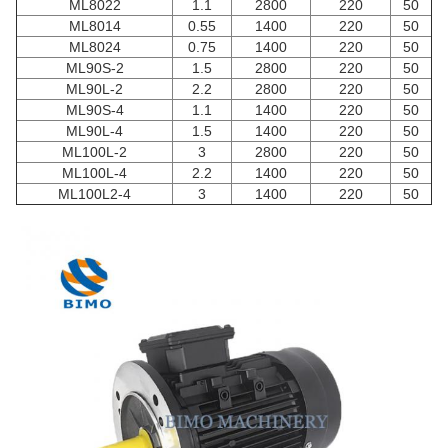
ML8022
1.1
2800
220
50
ML8014
0.55
1400
220
50
ML8024
0.75
1400
220
50
ML90S-2
1.5
2800
220
50
ML90L-2
2.2
2800
220
50
ML90S-4
1.1
1400
220
50
ML90L-4
1.5
1400
220
50
ML100L-2
3
2800
220
50
ML100L-4
2.2
1400
220
50
ML100L2-4
3
1400
220
50