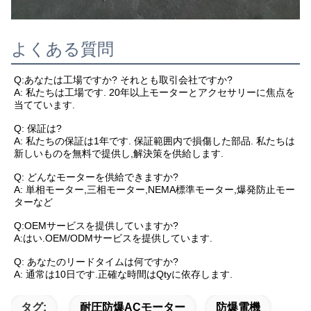
よくある質問
Q:あなたは工場ですか? それとも取引会社ですか?
A: 私たちは工場です. 20年以上モーターとアクセサリーに焦点を
当てています.
Q: 保証は?
A: 私たちの保証は1年です. 保証範囲内で損傷した部品. 私たちは
新しいものを無料で提供し,解決策を供給します.
Q: どんなモーターを供給できますか?
A: 単相モーター,三相モーター,NEMA標準モーター,爆発防止モー
ターなど
Q:OEMサービスを提供していますか?
A:はい.OEM/ODMサービスを提供しています.
Q: あなたのリードタイムは何ですか?
A: 通常は10日です.正確な時間はQtyに依存します.
タグ:
耐圧防爆ACモーター
防爆電機