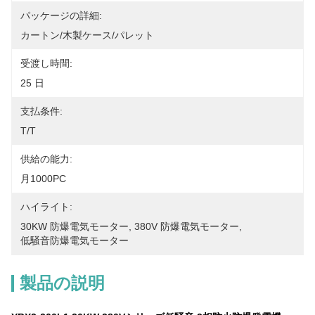
パッケージの詳細:
カートン/木製ケース/パレット
受渡し時間:
25 日
支払条件:
T/T
供給の能力:
月1000PC
ハイライト:
30KW 防爆電気モーター
, 
380V 防爆電気モーター
, 
低騒音防爆電気モーター
製品の説明