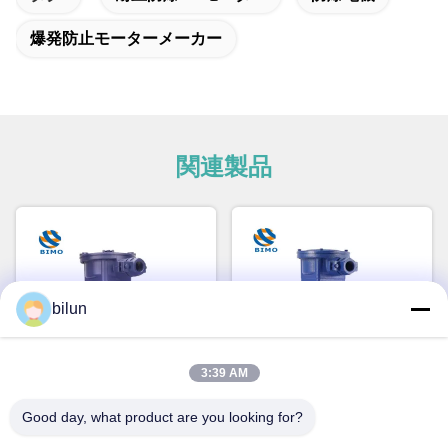
爆発防止モーターメーカー
関連製品
bilun
3:39 AM
ビデオ
Good day, what product are you looking for?
YBE4-315M 132kw 防爆モー
Ybx4 75KW 3相アシンクロン
ター 3相2極電動モーター
モーター IP55 純銅モーター