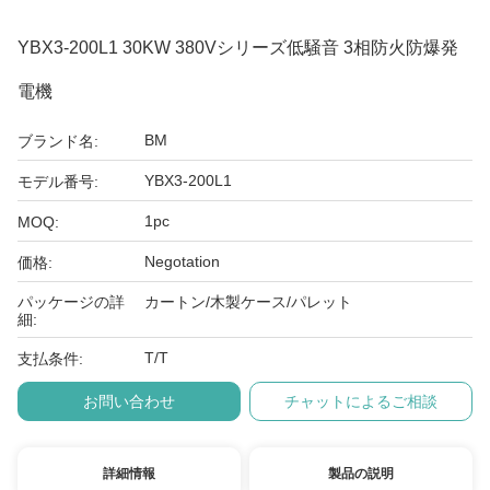
YBX3-200L1 30KW 380Vシリーズ低騒音 3相防火防爆発
電機
BM
ブランド名:
YBX3-200L1
モデル番号:
1pc
MOQ:
Negotation
価格:
パッケージの詳
カートン/木製ケース/パレット
細:
T/T
支払条件:
お問い合わせ
チャットによるご相談
詳細情報
製品の説明