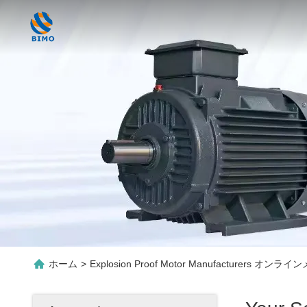
ホーム
>
Explosion Proof Motor Manufacturers オン