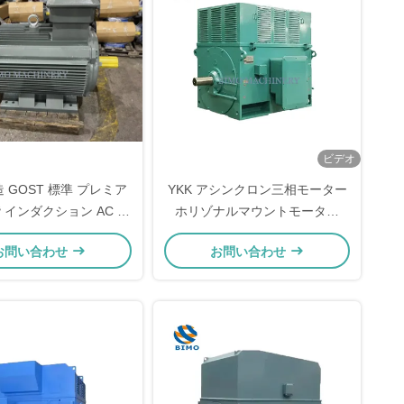
ビデオ
 GOST 標準 プレミア
YKK アシンクロン三相モーター
階 インダクション AC モ
ホリゾナルマウントモーター
ーター
6000V 800KW
お問い合わせ
お問い合わせ