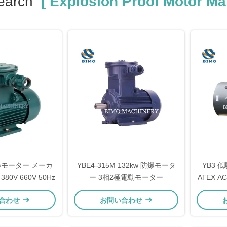
earch
[ Explosion Proof Motor Man
 防爆モーター メーカ
YBE4-315M 132kw 防爆モータ
YB3
 380V 660V 50Hz
ー 3相2極電動モーター
ATEX 
ショ
合わせ
お問い合わせ