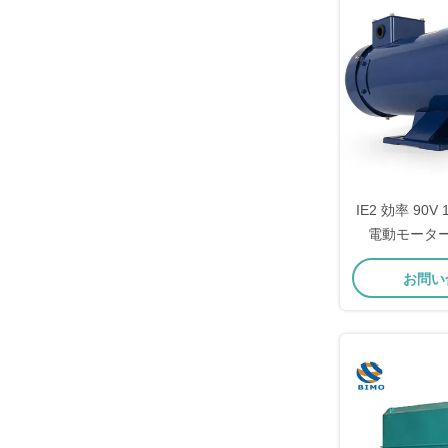
IE2 効率 90V 1
電動モーター
TEFC D
お問い