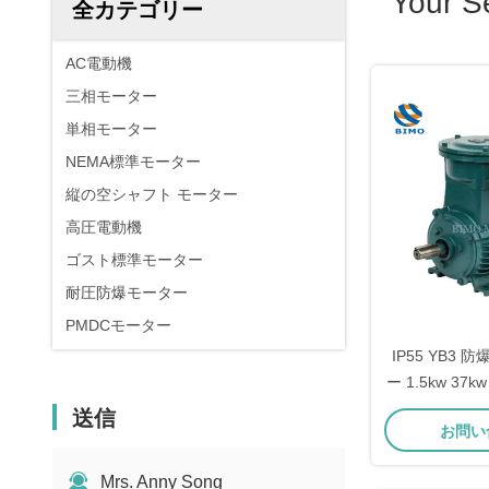
Your S
全カテゴリー
AC電動機
三相モーター
単相モーター
NEMA標準モーター
縦の空シャフト モーター
高圧電動機
ゴスト標準モーター
耐圧防爆モーター
PMDCモーター
IP55 YB3
ー 1.5kw 37kw
送信
お問い
Mrs. Anny Song