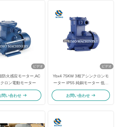
ビデオ
ビデオ
3相防火感应モーター,AC
Ybx4 75KW 3相アシンクロンモ
ンクロン電動モーター
ーター IP55 純銅モーター 低騒
音
お問い合わせ
お問い合わせ