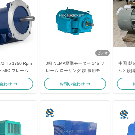
ビデオ
/2 Hp 1750 Rpm
3相 NEMA標準モーター 145 フ
中国 製造
 56C フレーム
レーム ローリング 鉄 農用モー
ム 3 段
C 電動モーター
ター
合わせ
お問い合わせ