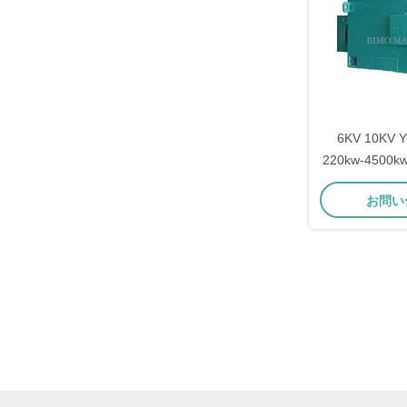
6KV 10KV
220kw-4500
ロ
お問い