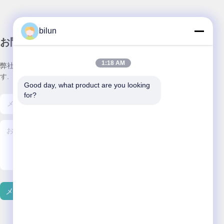
bilun
お問い合わせ
1:18 AM
弊社製品についてのお問い合わせは、こちらで受付しておりま
す.
Good day, what product are you looking 
for?
メールを送信する