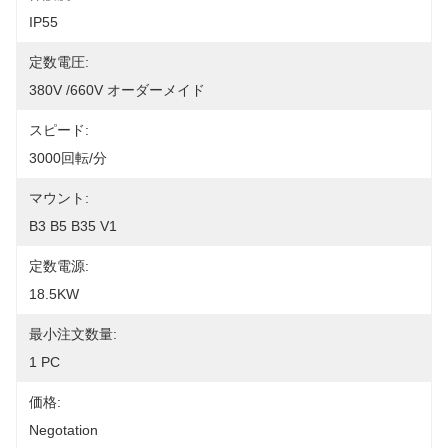
IP55
定数電圧:
380V /660V オーダーメイド
スピード:
3000回転/分
マウント:
B3 B5 B35 V1
定数電源:
18.5KW
最小注文数量:
1 PC
価格:
Negotation