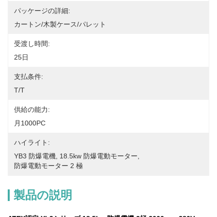
パッケージの詳細:
カートン/木製ケース/パレット
受渡し時間:
25日
支払条件:
T/T
供給の能力:
月1000PC
ハイライト:
YB3 防爆電機
, 
18.5kw 防爆電動モーター
, 
防爆電動モーター 2 極
製品の説明