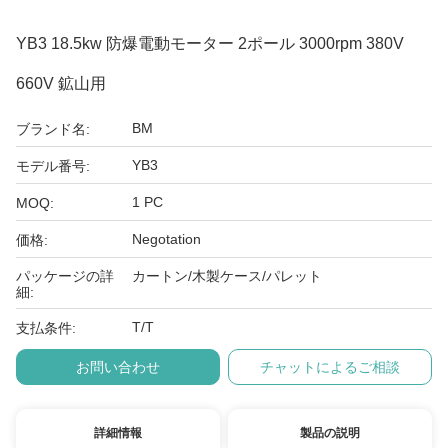
YB3 18.5kw 防爆電動モーター 2ポール 3000rpm 380V
660V 鉱山用
BM
ブランド名:
YB3
モデル番号:
1 PC
MOQ:
Negotation
価格:
パッケージの詳
カートン/木製ケース/パレット
細:
T/T
支払条件:
お問い合わせ
チャットによるご相談
詳細情報
製品の説明