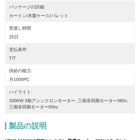
パッケージの詳細:
カートン/木製ケース/パレット
受渡し時間:
25日
支払条件:
T/T
供給の能力:
月1000PC
ハイライト:
200KW 3相アシンクロンモーター
, 
三相非同期モーター380v
, 
三相非同期モーター50hz
製品の説明