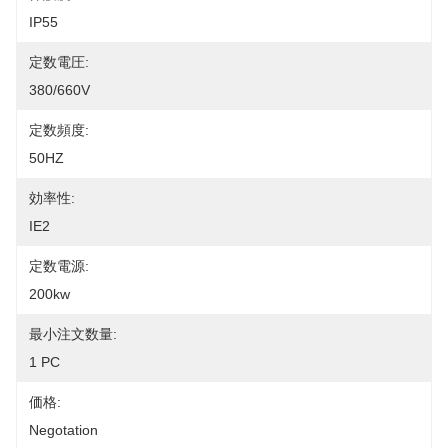
IP55
定数電圧:
380/660V
定数頻度:
50HZ
効率性:
IE2
定数電源:
200kw
最小注文数量:
1 PC
価格:
Negotation