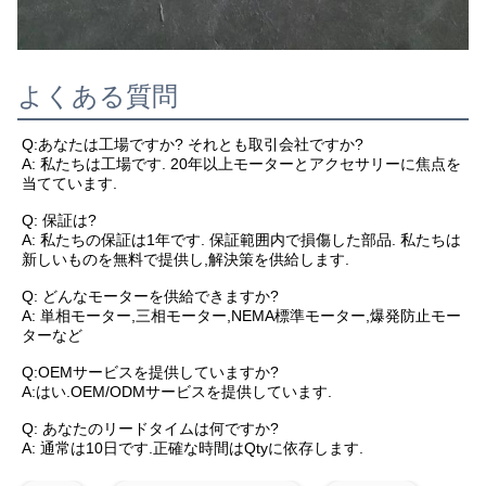
よくある質問
Q:あなたは工場ですか? それとも取引会社ですか?
A: 私たちは工場です. 20年以上モーターとアクセサリーに焦点を
当てています.
Q: 保証は?
A: 私たちの保証は1年です. 保証範囲内で損傷した部品. 私たちは
新しいものを無料で提供し,解決策を供給します.
Q: どんなモーターを供給できますか?
A: 単相モーター,三相モーター,NEMA標準モーター,爆発防止モー
ターなど
Q:OEMサービスを提供していますか?
A:はい.OEM/ODMサービスを提供しています.
Q: あなたのリードタイムは何ですか?
A: 通常は10日です.正確な時間はQtyに依存します.