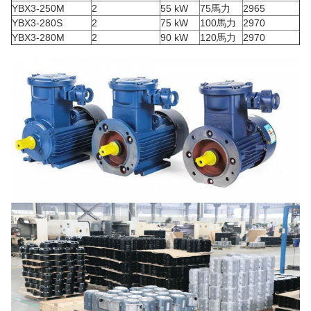
YBX3-250M
2
55 kW
75馬力
2965
YBX3-280S
2
75 kW
100馬力
2970
YBX3-280M
2
90 kW
120馬力
2970