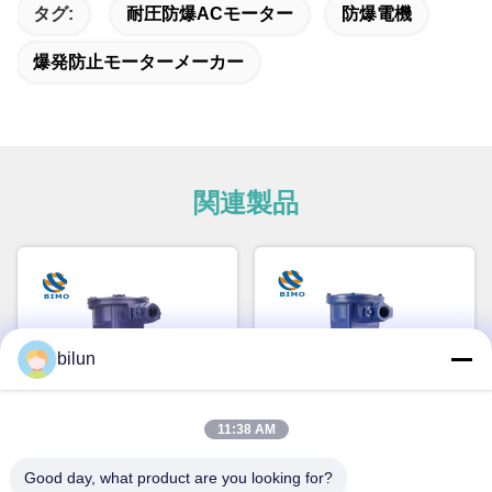
タグ:
耐圧防爆ACモーター
防爆電機
爆発防止モーターメーカー
関連製品
bilun
11:38 AM
ビデオ
Good day, what product are you looking for?
YBE4-315M 132kw 防爆モー
Ybx4 75KW 3相アシンクロン