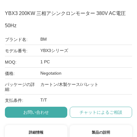
YBX3 200KW 三相アシンクロンモーター 380V AC電圧
50Hz
BM
ブランド名:
YBX3シリーズ
モデル番号:
1 PC
MOQ:
Negotation
価格:
パッケージの詳
カートン/木製ケース/パレット
細:
T/T
支払条件:
お問い合わせ
チャットによるご相談
詳細情報
製品の説明