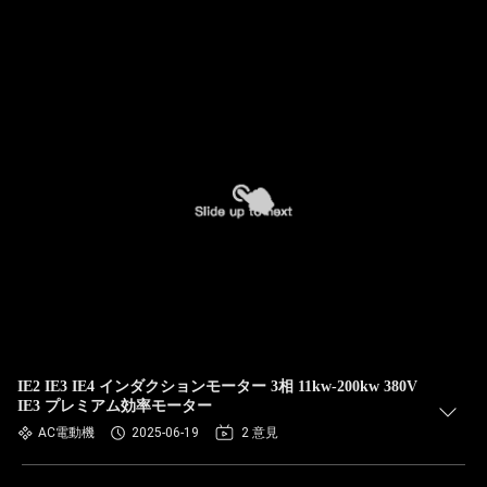
IE2 IE3 IE4 インダクションモーター 3相 11kw-200kw 380V
IE3 プレミアム効率モーター
AC電動機
2025-06-19
2 意見