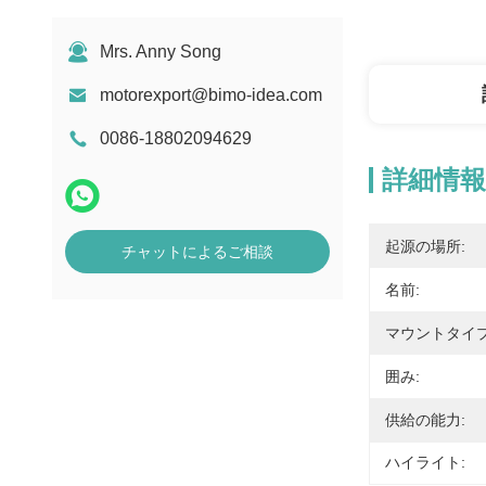
Mrs. Anny Song
motorexport@bimo-idea.com
0086-18802094629
詳細情報
起源の場所:
チャットによるご相談
名前:
マウントタイプ
囲み:
供給の能力:
ハイライト: