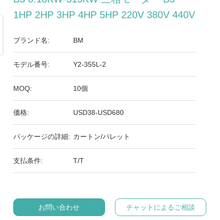
1HP 2HP 3HP 4HP 5HP 220V 380V 440V
ブランド名:
BM
モデル番号:
Y2-355L-2
MOQ:
10個
価格:
USD38-USD680
パッケージの詳細:
カートン/パレット
支払条件:
T/T
お問い合わせ
チャットによるご相談