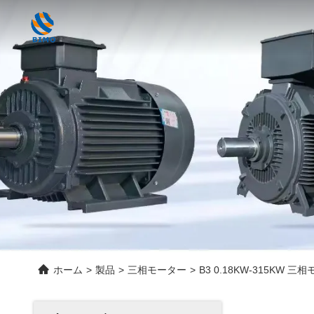
ホーム
>
製品
>
三相モーター
>
B3 0.18KW-315KW 三相モ