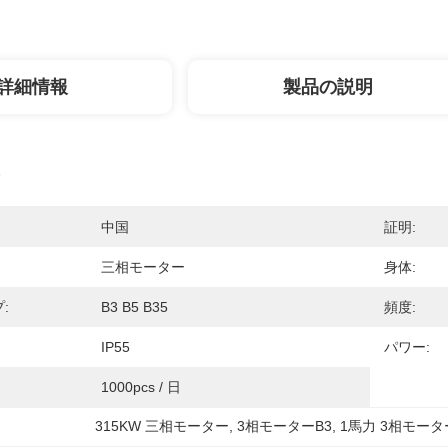
詳細情報
製品の説明
中国
証明:
三相モーター
身体:
:
B3 B5 B35
頻度:
IP55
パワー:
1000pcs / 日
315KW 三相モーター
, 
3相モーターB3
, 
1馬力 3相モータ