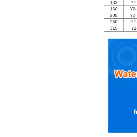
132
Y2
160
Y2-
200
Y2-
250
Y2
315
Y2