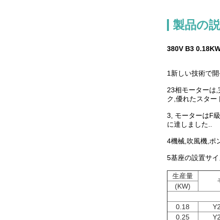
製品の
380V B3 0.1
1新しい技術で開
23相モーターは
ク,優れたスタ
3, モーターは
に達しました..
4機械,吹風機,
5基座の設置サイ
生産量
(KW)
0.18
Y2
0.25
Y2