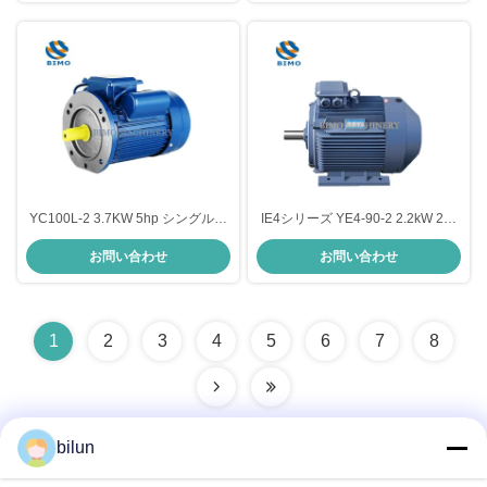
YC100L-2 3.7KW 5hp シングルフ
IE4シリーズ YE4-90-2 2.2kW 2馬
ェーズモーター B5 鋳鉄 シングル
力 220V 380V 2800 Rpm 三相電気
お問い合わせ
お問い合わせ
フェーズ電気モーター
モーター ACモーター ポンプ用
1
2
3
4
5
6
7
8
bilun