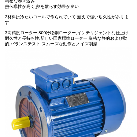
精密な巻き込み
熱伝導性が高く,熱を散らす効果が良い.
2材料は冷たいロールで作られていて 頑丈で強い耐久性がありま
す
3高精度ローター,800冷物鋼ローター,インテリジェントな仕上げ,
耐久性と長持ち性,新しい国家標準ローター,厳格な静的および動
的,バランステスト,スムーズな動作とノイズ削減.