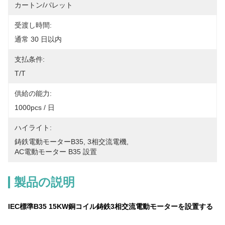
カートン/パレット
受渡し時間:
通常 30 日以内
支払条件:
T/T
供給の能力:
1000pcs / 日
ハイライト:
鋳鉄電動モーターB35
, 
3相交流電機
, 
AC電動モーター B35 設置
製品の説明
IEC標準B35 15KW銅コイル鋳鉄3相交流電動モーターを設置する