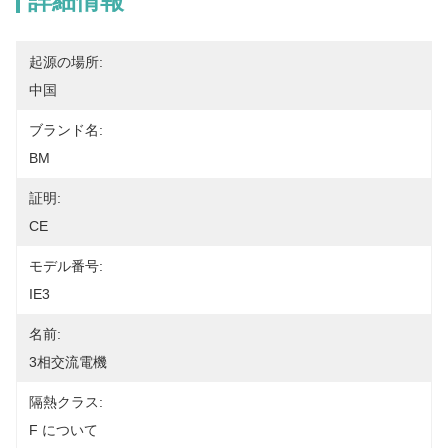
詳細情報
起源の場所:
中国
ブランド名:
BM
証明:
CE
モデル番号:
IE3
名前:
3相交流電機
隔熱クラス:
F について