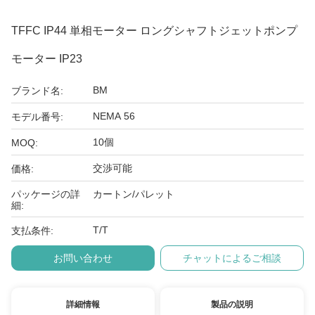
TFFC IP44 単相モーター ロングシャフトジェットポンプ
モーター IP23
BM
ブランド名:
NEMA 56
モデル番号:
10個
MOQ:
交渉可能
価格:
パッケージの詳
カートン/パレット
細:
T/T
支払条件:
お問い合わせ
チャットによるご相談
詳細情報
製品の説明