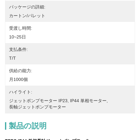
パッケージの詳細:
カートン/パレット
受渡し時間:
10~25日
支払条件:
T/T
供給の能力:
月1000個
ハイライト:
ジェットポンプモーター IP23
, 
IP44 単相モーター
, 
長軸ジェットポンプモーター
製品の説明