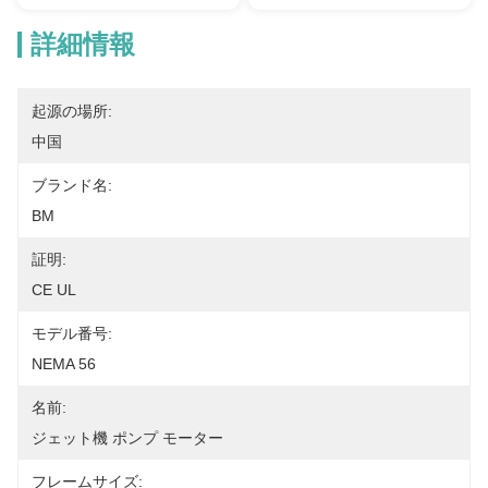
詳細情報
起源の場所:
中国
ブランド名:
BM
証明:
CE UL
モデル番号:
NEMA 56
名前:
ジェット機 ポンプ モーター
フレームサイズ: