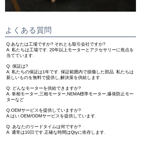
よくある質問
Q:あなたは工場ですか? それとも取引会社ですか?
A: 私たちは工場です. 20年以上モーターとアクセサリーに焦点を
当てています.
Q: 保証は?
A: 私たちの保証は1年です. 保証範囲内で損傷した部品. 私たちは
新しいものを無料で提供し,解決策を供給します.
Q: どんなモーターを供給できますか?
A: 単相モーター,三相モーター,NEMA標準モーター,爆発防止モー
ターなど
Q:OEMサービスを提供していますか?
A:はい.OEM/ODMサービスを提供しています.
Q: あなたのリードタイムは何ですか?
A: 通常は10日です.正確な時間はQtyに依存します.