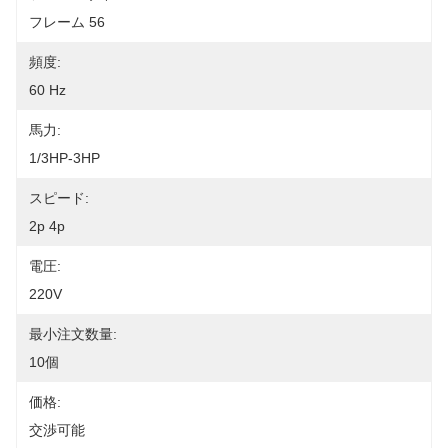
フレーム 56
頻度:
60 Hz
馬力:
1/3HP-3HP
スピード:
2p 4p
電圧:
220V
最小注文数量:
10個
価格:
交渉可能