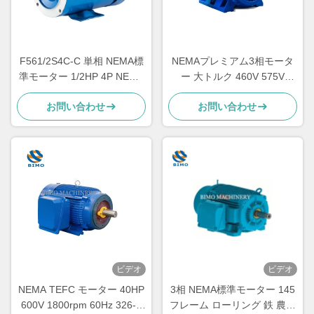
F561/2S4C-C 単相 NEMA標
NEMAプレミアム3相モータ
準モーター 1/2HP 4P NEMA
ー 大トルク 460V 575V
56C 屋外用モーター
230V 60Hz 300HP-400HP
お問い合わせ
お問い合わせ
ACインダクションモーター
ビデオ
ビデオ
NEMA TEFC モーター 40HP
3相 NEMA標準モーター 145
600V 1800rpm 60Hz 326-T
フレーム ローリング 鉄 農用