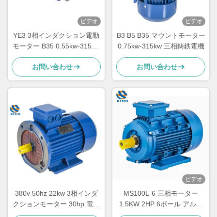
ビデオ
ビデオ
YE3 3相インダクション電動
B3 B5 B35 マウントモーター
モーター B35 0.55kw-315kw
0.75kw-315kw 三相鋳鉄電機
水ポンプモーター
お問い合わせ
お問い合わせ
ビデオ
380v 50hz 22kw 3相インダ
MS100L-6 三相モーター
クションモーター 30hp 電動
1.5KW 2HP 6ポール アルミ
モーター
ホウジングモーター MSシリ