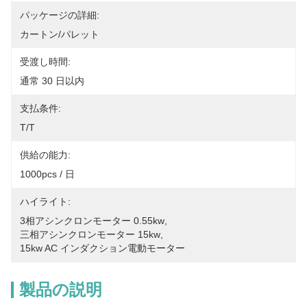
パッケージの詳細:
カートン/パレット
受渡し時間:
通常 30 日以内
支払条件:
T/T
供給の能力:
1000pcs / 日
ハイライト:
3相アシンクロンモーター 0.55kw
, 
三相アシンクロンモーター 15kw
, 
15kw AC インダクション電動モーター
製品の説明