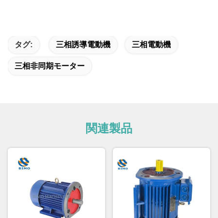
タグ:
三相誘導電動機
三相電動機
三相非同期モーター
関連製品