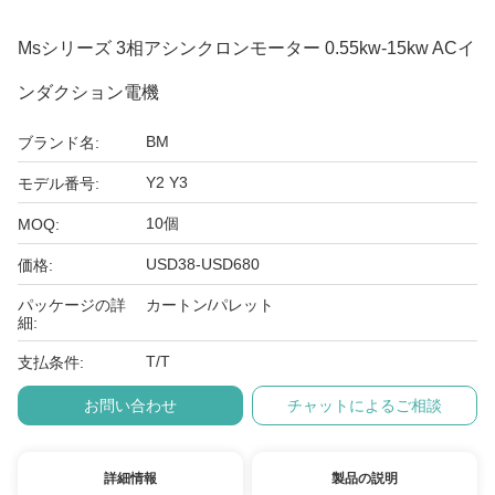
Msシリーズ 3相アシンクロンモーター 0.55kw-15kw ACイ
ンダクション電機
BM
ブランド名:
Y2 Y3
モデル番号:
10個
MOQ:
USD38-USD680
価格:
パッケージの詳
カートン/パレット
細:
T/T
支払条件:
お問い合わせ
チャットによるご相談
詳細情報
製品の説明