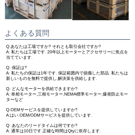
よくある質問
Q:あなたは工場ですか? それとも取引会社ですか?
A: 私たちは工場です. 20年以上モーターとアクセサリーに焦点を
当てています.
Q: 保証は?
A: 私たちの保証は1年です. 保証範囲内で損傷した部品. 私たちは
新しいものを無料で提供し,解決策を供給します.
Q: どんなモーターを供給できますか?
A: 単相モーター,三相モーター,NEMA標準モーター,爆発防止モー
ターなど
Q:OEMサービスを提供していますか?
A:はい.OEM/ODMサービスを提供しています.
Q: あなたのリードタイムは何ですか?
A: 通常は10日です.正確な時間はQtyに依存します.