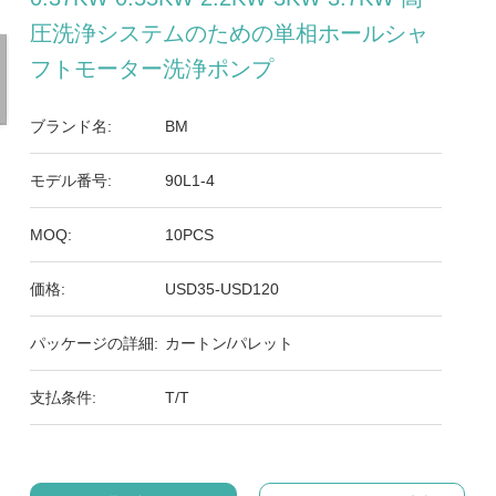
圧洗浄システムのための単相ホールシャ
フトモーター洗浄ポンプ
ブランド名:
BM
モデル番号:
90L1-4
MOQ:
10PCS
価格:
USD35-USD120
パッケージの詳細:
カートン/パレット
支払条件:
T/T