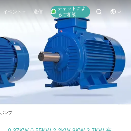
チャットによ
送信
イベント
るご相談
浄ポンプ
0.37KW 0.55KW 2.2KW 3KW 3.7KW 高