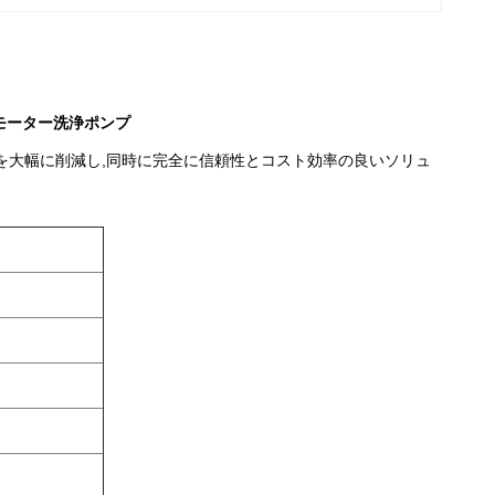
フトモーター洗浄ポンプ
を大幅に削減し,同時に完全に信頼性とコスト効率の良いソリュ