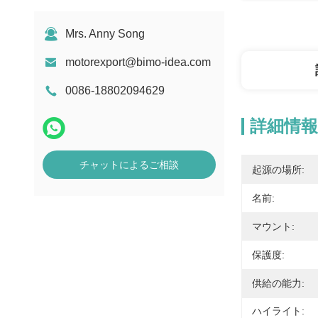
Mrs. Anny Song
motorexport@bimo-idea.com
0086-18802094629
詳細情報
チャットによるご相談
起源の場所:
名前:
マウント:
保護度:
供給の能力:
ハイライト: