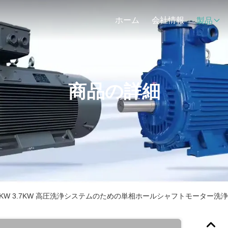
ホーム
会社情報
製品
商品の詳細
.2KW 3KW 3.7KW 高圧洗浄システムのための単相ホールシャフトモーター洗