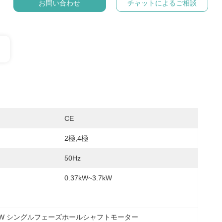
お問い合わせ
チャットによるご相談
CE
2極,4極
50Hz
0.37kW~3.7kW
7KW シングルフェーズホールシャフトモーター