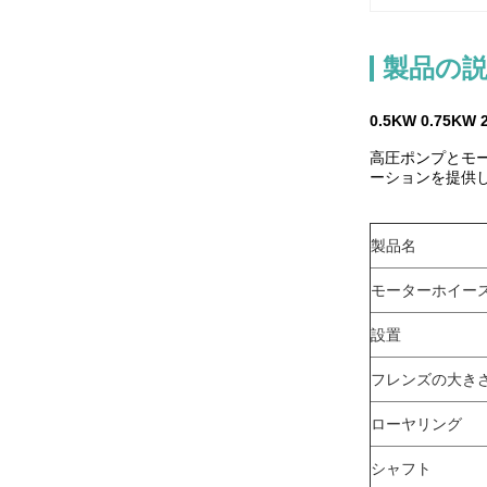
製品の
0.5KW 0.7
高圧ポンプとモ
ーションを提供
製品名
モーターホイー
設置
フレンズの大き
ローヤリング
シャフト