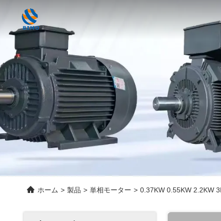
ホーム
>
製品
>
単相モーター
>
0.37KW 0.55KW 2