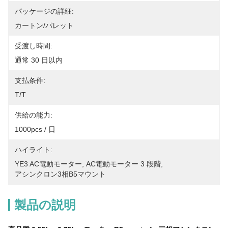
パッケージの詳細:
カートン/パレット
受渡し時間:
通常 30 日以内
支払条件:
T/T
供給の能力:
1000pcs / 日
ハイライト:
YE3 AC電動モーター
, 
AC電動モーター 3 段階
, 
アシンクロン3相B5マウント
製品の説明