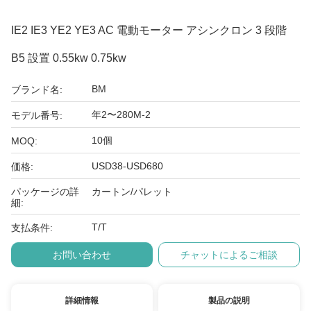
IE2 IE3 YE2 YE3 AC 電動モーター アシンクロン 3 段階
B5 設置 0.55kw 0.75kw
BM
ブランド名:
年2〜280M-2
モデル番号:
10個
MOQ:
USD38-USD680
価格:
パッケージの詳
カートン/パレット
細:
T/T
支払条件:
お問い合わせ
チャットによるご相談
詳細情報
製品の説明