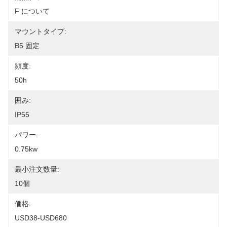
F について
マウントタイプ:
B5 固定
頻度:
50h
囲み:
IP55
パワー:
0.75kw
最小注文数量:
10個
価格:
USD38-USD680