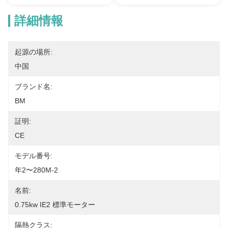
詳細情報
起源の場所:
中国
ブランド名:
BM
証明:
CE
モデル番号:
年2〜280M-2
名前:
0.75kw IE2 標準モーター
隔熱クラス: