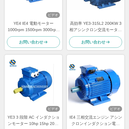
ビデオ
YE4 IE4 電動モーター
高効率 YE3-315L2 200KW 3
1000rpm 1500rpm 3000rpm
相アシンクロン交流モーター
三相交流誘導モーター
220V 380V
お問い合わせ
お問い合わせ
ビデオ
ビデオ
YE3 3 段階 AC インダクショ
IE4 三相交流エンジン アシン
ンモーター 10hp 15hp 20hp
クロンインダクション電機