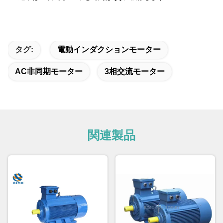
タグ:
電動インダクションモーター
AC非同期モーター
3相交流モーター
関連製品