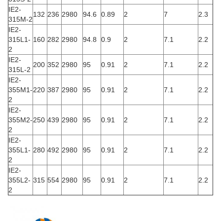
IE2-
132
236
2980
94.6
0.89
2
7
2.3
315M-2
IE2-
315L1-
160
282
2980
94.8
0.9
2
7.1
2.2
2
IE2-
200
352
2980
95
0.91
2
7.1
2.2
315L-2
IE2-
355M1-
220
387
2980
95
0.91
2
7.1
2.2
2
IE2-
355M2-
250
439
2980
95
0.91
2
7.1
2.2
2
IE2-
355L1-
280
492
2980
95
0.91
2
7.1
2.2
2
IE2-
355L2-
315
554
2980
95
0.91
2
7.1
2.2
2