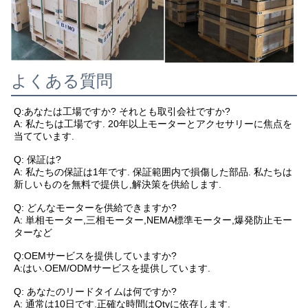
よくある質問
Q:あなたは工場ですか? それとも取引会社ですか?
A: 私たちは工場です. 20年以上モーターとアクセサリーに焦点を
当てています.
Q: 保証は?
A: 私たちの保証は1年です. 保証範囲内で損傷した部品. 私たちは
新しいものを無料で提供し,解決策を供給します.
Q: どんなモーターを供給できますか?
A: 単相モーター,三相モーター,NEMA標準モーター,爆発防止モー
ターなど
Q:OEMサービスを提供していますか?
A:はい.OEM/ODMサービスを提供しています.
Q: あなたのリードタイムは何ですか?
A: 通常は10日です.正確な時間はQtyに依存します.