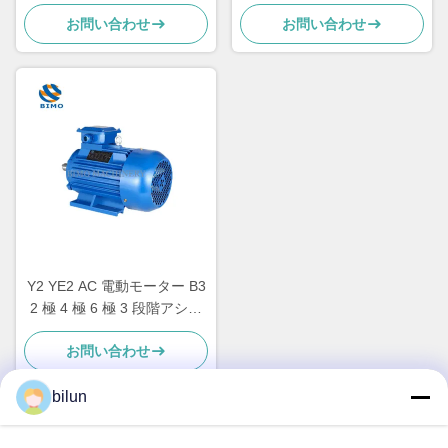
30hp 40hp 50hp 電動モータ
7.5KW 10HP 380V 50HZ
お問い合わせ
お問い合わせ
ー
Y2 YE2 AC 電動モーター B3
2 極 4 極 6 極 3 段階アシン
クロンインダクションモータ
お問い合わせ
ー
bilun