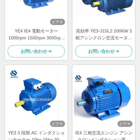
ビデオ
YE4 IE4 電動モーター
高効率 YE3-315L2 200KW 3
1000rpm 1500rpm 3000rpm
相アシンクロン交流モーター
三相交流誘導モーター
220V 380V
お問い合わせ
お問い合わせ
ビデオ
ビデオ
YE3 3 段階 AC インダクショ
IE4 三相交流エンジン アシン
ンモーター 10hp 15hp 20hp
クロンインダクション電機