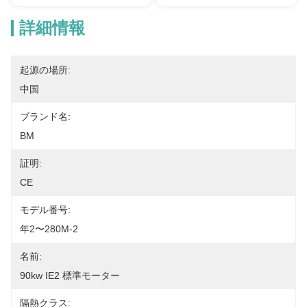
詳細情報
起源の場所:
中国
ブランド名:
BM
証明:
CE
モデル番号:
年2〜280M-2
名前:
90kw IE2 標準モーター
隔熱クラス: