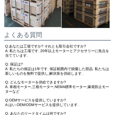
よくある質問
Q:あなたは工場ですか? それとも取引会社ですか?
A: 私たちは工場です. 20年以上モーターとアクセサリーに焦点を
当てています.
Q: 保証は?
A: 私たちの保証は1年です. 保証範囲内で損傷した部品. 私たちは
新しいものを無料で提供し,解決策を供給します.
Q: どんなモーターを供給できますか?
A: 単相モーター,三相モーター,NEMA標準モーター,爆発防止モー
ターなど
Q:OEMサービスを提供していますか?
A:はい.OEM/ODMサービスを提供しています.
Q: あなたのリードタイムは何ですか?