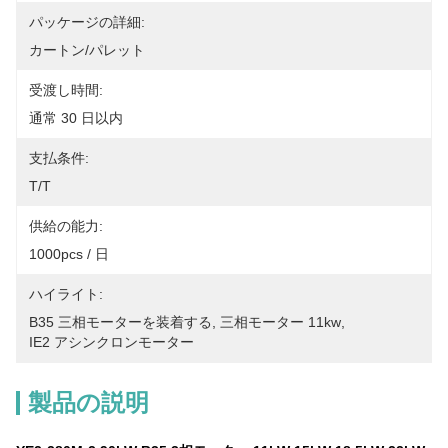
パッケージの詳細:
カートン/パレット
受渡し時間:
通常 30 日以内
支払条件:
T/T
供給の能力:
1000pcs / 日
ハイライト:
B35 三相モーターを装着する
, 
三相モーター 11kw
, 
IE2 アシンクロンモーター
製品の説明