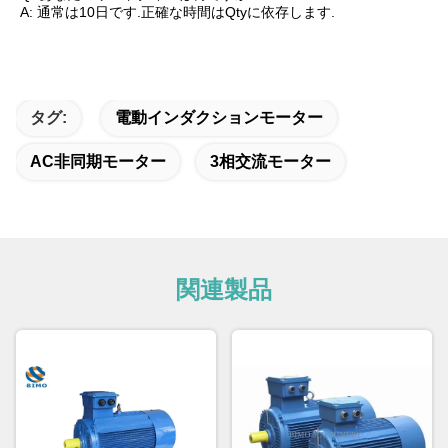
A: 通常は10日です.正確な時間はQtyに依存します.
タグ:
電動インダクションモーター
AC非同期モーター
3相交流モーター
関連製品