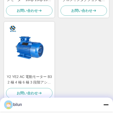
30hp 40hp 50hp 電動モータ
7.5KW 10HP 380V 50HZ
お問い合わせ
お問い合わせ
ー
Y2 YE2 AC 電動モーター B3
2 極 4 極 6 極 3 段階アシン
クロンインダクションモータ
お問い合わせ
ー
bilun