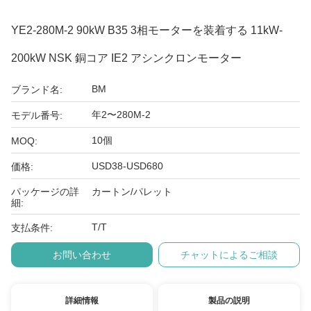
YE2-280M-2 90kW B35 3相モーターを装着する 11kW-
200kW NSK 銅コア IE2 アシンクロンモーター
BM
ブランド名:
年2〜280M-2
モデル番号:
10個
MOQ:
USD38-USD680
価格:
パッケージの詳
カートン/パレット
細:
T/T
支払条件:
お問い合わせ
チャットによるご相談
詳細情報
製品の説明