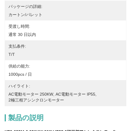
パッケージの詳細:
カートン/パレット
受渡し時間:
通常 30 日以内
支払条件:
T/T
供給の能力:
1000pcs / 日
ハイライト:
AC電動モーター 250KW
, 
AC電動モーター IP55
, 
2極三相アシンクロンモーター
製品の説明