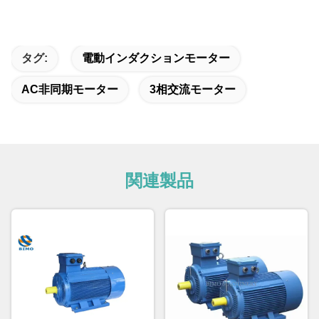
タグ:
電動インダクションモーター
AC非同期モーター
3相交流モーター
関連製品