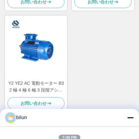
お問い合わせ
お問い合わせ
ー
Y2 YE2 AC 電動モーター B3
2 極 4 極 6 極 3 段階アシン
クロンインダクションモータ
お問い合わせ
ー
bilun
迅速な連絡
7:48 PM