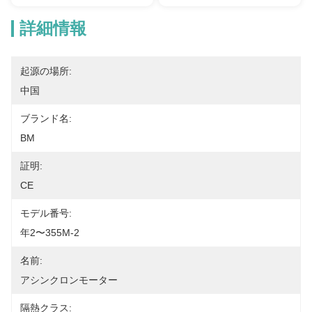
詳細情報
起源の場所:
中国
ブランド名:
BM
証明:
CE
モデル番号:
年2〜355M-2
名前:
アシンクロンモーター
隔熱クラス: