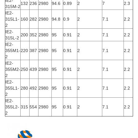
IE2-
132
236
2980
94.6
0.89
2
7
2.3
315M-2
IE2-
315L1-
160
282
2980
94.8
0.9
2
7.1
2.2
2
IE2-
200
352
2980
95
0.91
2
7.1
2.2
315L-2
IE2-
355M1-
220
387
2980
95
0.91
2
7.1
2.2
2
IE2-
355M2-
250
439
2980
95
0.91
2
7.1
2.2
2
IE2-
355L1-
280
492
2980
95
0.91
2
7.1
2.2
2
IE2-
355L2-
315
554
2980
95
0.91
2
7.1
2.2
2