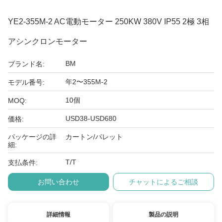
YE2-355M-2 AC電動モーター 250KW 380V IP55 2極 3相
アシンクロンモーター
BM
ブランド名:
年2〜355M-2
モデル番号:
10個
MOQ:
USD38-USD680
価格:
パッケージの詳
カートン/パレット
細:
T/T
支払条件:
お問い合わせ
チャットによるご相談
詳細情報
製品の説明