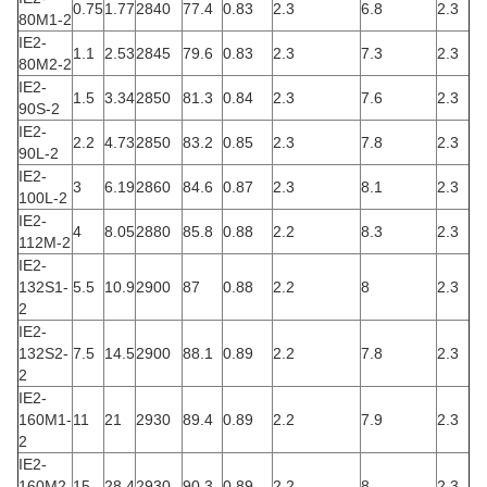
0.75
1.77
2840
77.4
0.83
2.3
6.8
2.3
80M1-2
IE2-
1.1
2.53
2845
79.6
0.83
2.3
7.3
2.3
80M2-2
IE2-
1.5
3.34
2850
81.3
0.84
2.3
7.6
2.3
90S-2
IE2-
2.2
4.73
2850
83.2
0.85
2.3
7.8
2.3
90L-2
IE2-
3
6.19
2860
84.6
0.87
2.3
8.1
2.3
100L-2
IE2-
4
8.05
2880
85.8
0.88
2.2
8.3
2.3
112M-2
IE2-
132S1-
5.5
10.9
2900
87
0.88
2.2
8
2.3
2
IE2-
132S2-
7.5
14.5
2900
88.1
0.89
2.2
7.8
2.3
2
IE2-
160M1-
11
21
2930
89.4
0.89
2.2
7.9
2.3
2
IE2-
160M2-
15
28.4
2930
90.3
0.89
2.2
8
2.3