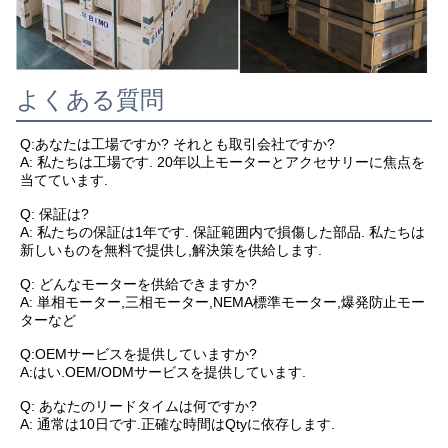
よくある質問
Q:あなたは工場ですか? それとも取引会社ですか?
A: 私たちは工場です. 20年以上モーターとアクセサリーに焦点を
当てています.
Q: 保証は?
A: 私たちの保証は1年です. 保証範囲内で損傷した部品. 私たちは
新しいものを無料で提供し,解決策を供給します.
Q: どんなモーターを供給できますか?
A: 単相モーター,三相モーター,NEMA標準モーター,爆発防止モー
ターなど
Q:OEMサービスを提供していますか?
A:はい.OEM/ODMサービスを提供しています.
Q: あなたのリードタイムは何ですか?
A: 通常は10日です.正確な時間はQtyに依存します.