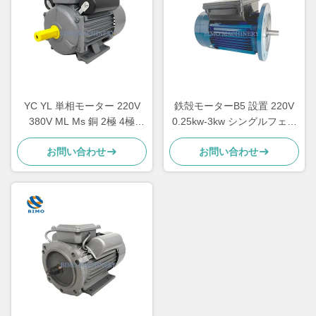
YC YL 単相モーター 220V
鉄殻モーターB5 設置 220V
380V ML Ms 銅 2極 4極
0.25kw-3kw シングルフェー
2.2kw 1.5kw 1.1kw 0.75kw
ズアシンクロンモーター
お問い合わせ
お問い合わせ
3kw