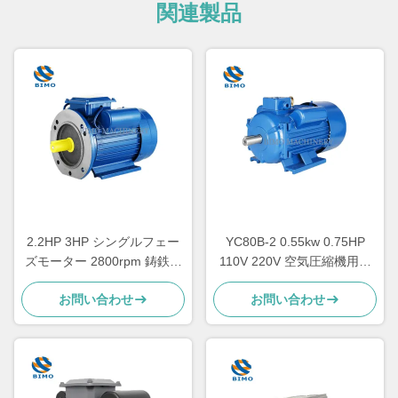
関連製品
2.2HP 3HP シングルフェー
YC80B-2 0.55kw 0.75HP
ズモーター 2800rpm 鋳鉄キ
110V 220V 空気圧縮機用単
ャッシングコンデンサター
相電機
お問い合わせ
お問い合わせ
スタートモーター CSR