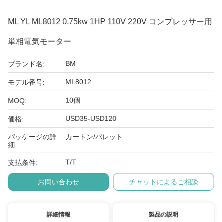
ML YL ML8012 0.75kw 1HP 110V 220V コンプレッサー用
単相電気モーター
BM
ブランド名:
ML8012
モデル番号:
10個
MOQ:
USD35-USD120
価格:
パッケージの詳
カートン/パレット
細:
T/T
支払条件:
お問い合わせ
チャットによるご相談
詳細情報
製品の説明