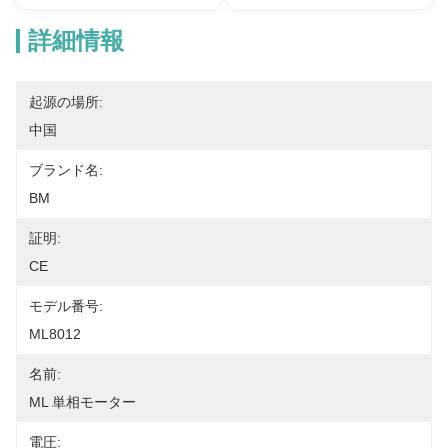
詳細情報
起源の場所:
中国
ブランド名:
BM
証明:
CE
モデル番号:
ML8012
名前:
ML 単相モーター
電圧: