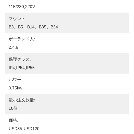
115/230,220V
マウント:
B3、B5、B14、B35、B34
ポーランド人:
2.4.6
保護クラス:
IP4,IP54,IP55
パワー:
0.75kw
最小注文数量:
10個
価格:
USD35-USD120