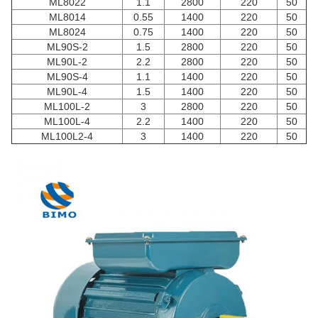
ML8022
1.1
2800
220
50
ML8014
0.55
1400
220
50
ML8024
0.75
1400
220
50
ML90S-2
1.5
2800
220
50
ML90L-2
2.2
2800
220
50
ML90S-4
1.1
1400
220
50
ML90L-4
1.5
1400
220
50
ML100L-2
3
2800
220
50
ML100L-4
2.2
1400
220
50
ML100L2-4
3
1400
220
50