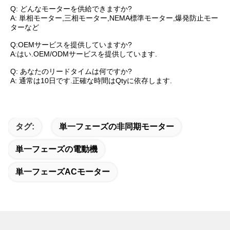
Q: どんなモーターを供給できますか?
A: 単相モーター,三相モーター,NEMA標準モーター,爆発防止モー
ターなど
Q:OEMサービスを提供していますか?
A:はい.OEM/ODMサービスを提供しています.
Q: あなたのリードタイムは何ですか?
A: 通常は10日です.正確な時間はQtyに依存します.
タグ:
単一フェーズの非同期モーター
単一フェーズの電動機
単一フェーズACモーター