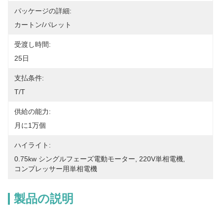
パッケージの詳細:
カートン/パレット
受渡し時間:
25日
支払条件:
T/T
供給の能力:
月に1万個
ハイライト:
0.75kw シングルフェーズ電動モーター
, 
220V単相電機
, 
コンプレッサー用単相電機
製品の説明