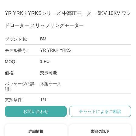
YR YRKK YRKSシリーズ 中高圧モーター 6KV 10KV ワン
ドローター スリップリングモーター
BM
ブランド名:
YR YRKK YRKS
モデル番号:
1 PC
MOQ:
交渉可能
価格:
パッケージの詳
木製ケース
細:
T/T
支払条件:
お問い合わせ
チャットによるご相談
詳細情報
製品の説明