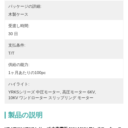
パッケージの詳細:
木製ケース
受渡し時間:
30 日
支払条件:
T/T
供給の能力:
1ヶ月あたりの100pc
ハイライト:
YRKSシリーズ 中圧モーター
, 
高圧モーター 6KV
, 
10KV ワンドローター スリップリング モーター
製品の説明