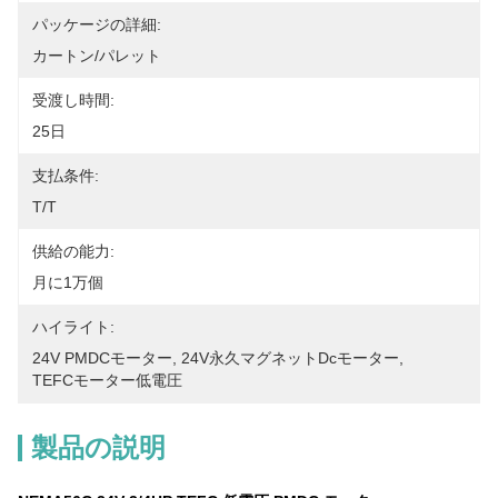
パッケージの詳細:
カートン/パレット
受渡し時間:
25日
支払条件:
T/T
供給の能力:
月に1万個
ハイライト:
24V PMDCモーター
, 
24V永久マグネットdcモーター
, 
TEFCモーター低電圧
製品の説明