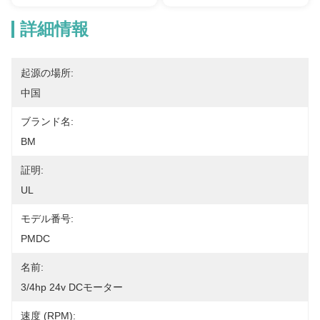
詳細情報
起源の場所:
中国
ブランド名:
BM
証明:
UL
モデル番号:
PMDC
名前:
3/4hp 24v DCモーター
速度 (RPM):