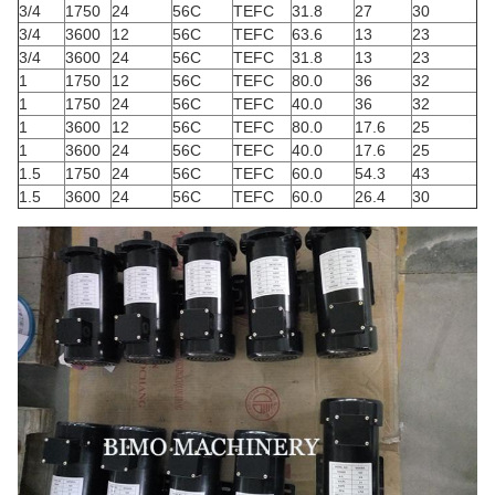
3/4
1750
24
56C
TEFC
31.8
27
30
3/4
3600
12
56C
TEFC
63.6
13
23
3/4
3600
24
56C
TEFC
31.8
13
23
1
1750
12
56C
TEFC
80.0
36
32
1
1750
24
56C
TEFC
40.0
36
32
1
3600
12
56C
TEFC
80.0
17.6
25
1
3600
24
56C
TEFC
40.0
17.6
25
1.5
1750
24
56C
TEFC
60.0
54.3
43
1.5
3600
24
56C
TEFC
60.0
26.4
30