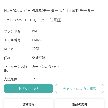
NEMA56C 24V PMDCモーター 3/4 Hp 電動モーター
1750 Rpm TEFCモーター 低電圧
BM
ブランド名:
PMDC
モデル番号:
10個
MOQ:
交渉可能
価格:
パッケージの詳
カートン/パレット
細:
T/T
支払条件:
お問い合わせ
チャットによるご相談
詳細情報
製品の説明