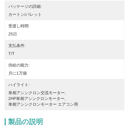
パッケージの詳細:
カートン/パレット
受渡し時間:
25日
支払条件:
T/T
供給の能力:
月に1万個
ハイライト:
単相アシンクロン交流モーター
, 
2HP単相アシンクロンモーター
, 
単相アシンクロンモーター エアコン用
製品の説明