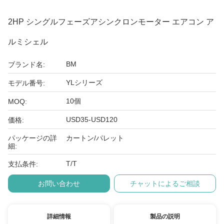
2HP シングルフェーズアシンクロンモーター エアコン ア
ルミシェル
BM
ブランド名:
YLシリーズ
モデル番号:
10個
MOQ:
USD35-USD120
価格:
パッケージの詳
カートン/パレット
細:
T/T
支払条件:
お問い合わせ
チャットによるご相談
詳細情報
製品の説明