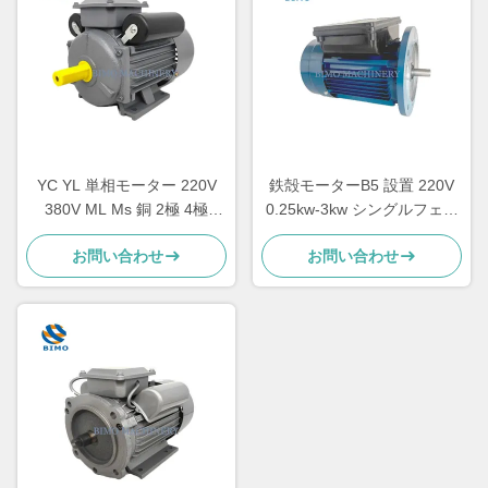
YC YL 単相モーター 220V
鉄殻モーターB5 設置 220V
380V ML Ms 銅 2極 4極
0.25kw-3kw シングルフェー
2.2kw 1.5kw 1.1kw 0.75kw
ズアシンクロンモーター
お問い合わせ
お問い合わせ
3kw