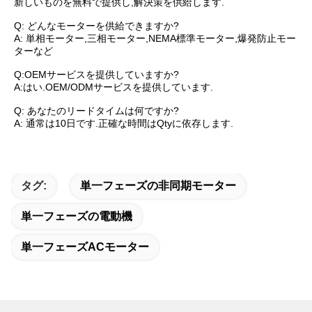
新しいものを無料で提供し,解決策を供給します.
Q: どんなモーターを供給できますか?
A: 単相モーター,三相モーター,NEMA標準モーター,爆発防止モー
ターなど
Q:OEMサービスを提供していますか?
A:はい.OEM/ODMサービスを提供しています.
Q: あなたのリードタイムは何ですか?
A: 通常は10日です.正確な時間はQtyに依存します.
タグ:
単一フェーズの非同期モーター
単一フェーズの電動機
単一フェーズACモーター