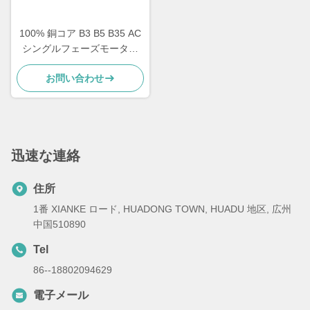
100% 銅コア B3 B5 B35 AC
シングルフェーズモーター
鉄殻モーター インダクショ
お問い合わせ
ンモーター
迅速な連絡
住所
1番 XIANKE ロード, HUADONG TOWN, HUADU 地区, 広州
中国510890
Tel
86--18802094629
電子メール