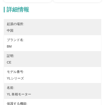
詳細情報
起源の場所:
中国
ブランド名:
BM
証明:
CE
モデル番号:
YLシリーズ
名前:
YL 単相モーター
保護する機能: