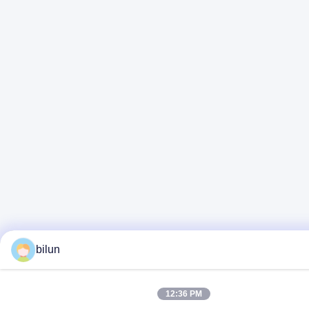
bilun
12:36 PM