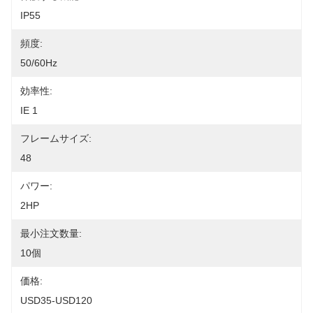
IP55
頻度:
50/60Hz
効率性:
IE 1
フレームサイズ:
48
パワー:
2HP
最小注文数量:
10個
価格:
USD35-USD120