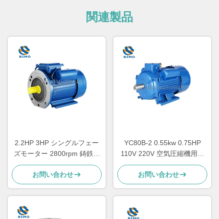
関連製品
2.2HP 3HP シングルフェー
YC80B-2 0.55kw 0.75HP
ズモーター 2800rpm 鋳鉄キ
110V 220V 空気圧縮機用単
ャッシングコンデンサター
相電機
お問い合わせ
お問い合わせ
スタートモーター CSR