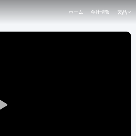
ホーム
会社情報
製品
Play
Video