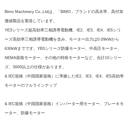
Bimo Machinery Co.,Ltdは、「BIMO」ブランドの高水準、高付加
価値製品を製造しています。
YE3シリーズ超高効率三相誘導電動機、IE2、IE3、IE4、IE5シリ
ーズ高効率三相誘導電動機を含み、モーター出力は0.09kWから
630kWまでです。YB3シリーズ防爆モーター、中高圧モーター、
NEMA規格モーター、その他の特殊モーターなど、合計15シリー
ズ、3000以上の仕様があります。
& IEC規格（中国国家規格）に準拠したIE2、IE3、IE4、IE5高効率
モーターのフルラインナップ
& IEC規格（中国国家規格）インバーター用モーター、ブレーキモ
ーター、防爆モーター