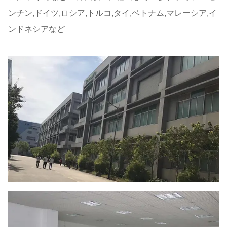
ンチン,ドイツ,ロシア,トルコ,タイ,ベトナム,マレーシア,イ
ンドネシアなど