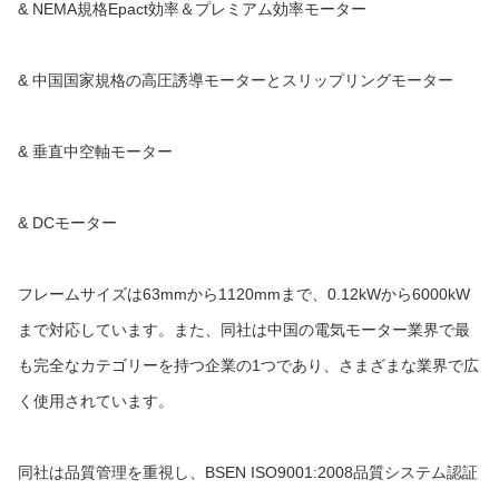
& NEMA規格Epact効率＆プレミアム効率モーター
& 中国国家規格の高圧誘導モーターとスリップリングモーター
& 垂直中空軸モーター
& DCモーター
フレームサイズは63mmから1120mmまで、0.12kWから6000kW
まで対応しています。また、同社は中国の電気モーター業界で最
も完全なカテゴリーを持つ企業の1つであり、さまざまな業界で広
く使用されています。
同社は品質管理を重視し、BSEN ISO9001:2008品質システム認証