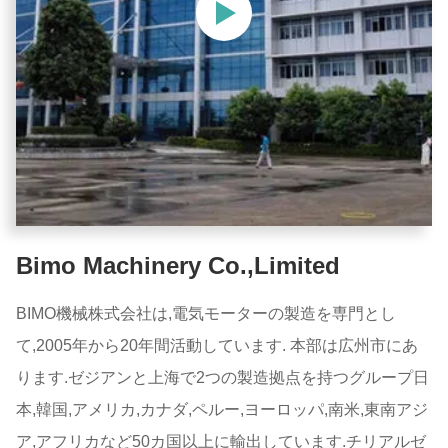
Bimo Machinery Co.,Limited
BIMO機械株式会社は,電気モーターの製造を専門とし
て,2005年から20年間活動しています. 本部は広州市にあ
ります.ゼジアンと上海で2つの製造拠点を持つグループ日
本,韓国,アメリカ,カナダ,ペルー,ヨーロッパ,南米,東南アジ
ア,アフリカなど50カ国以上に輸出しています.チリアルゼ