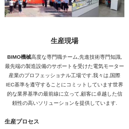
生産現場
BIMO機械
高度な専門職チーム,先進技術専門知識,
最先端の製造設備のサポートを受けた電気モーター
産業のプロフェッショナル工場です.我々は,国際
IEC基準を遵守することにコミットしています世界
的な業界基準の最前線に立って,顧客に卓越した信
頼性の高いソリューションを提供しています.
生産プロセス