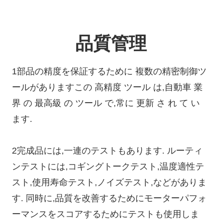
品質管理
1部品の精度を保証するために 複数の精密制御ツ
ールがありますこの 高精度 ツール は,自動車 業
界 の 最高級 の ツール で,常に 更新 さ れ て い
ます.
2完成品には,一連のテストもあります. ルーティ
ンテストには,コギングトークテスト,温度適性テ
スト,使用寿命テスト,ノイズテスト,などがありま
す. 同時に,品質を改善するためにモーターパフォ
ーマンスをスコアするためにテストも使用しま