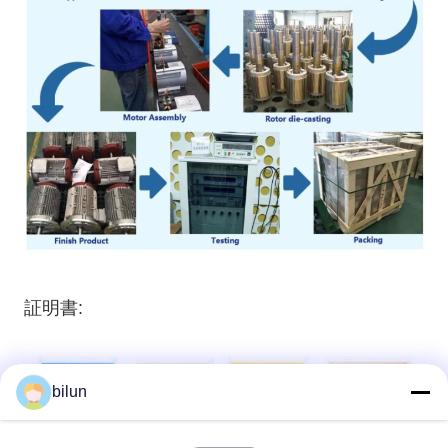
証明書:
bilun